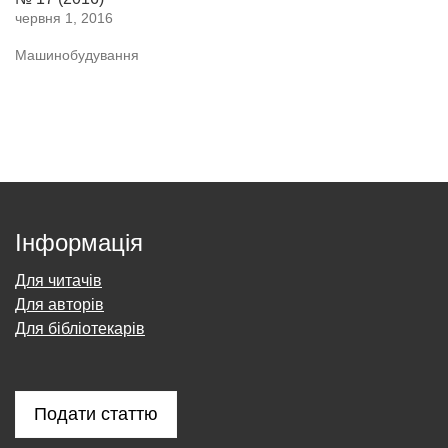
червня 1, 2016
Машинобудування
Інформація
Для читачів
Для авторів
Для бібліотекарів
Подати статтю