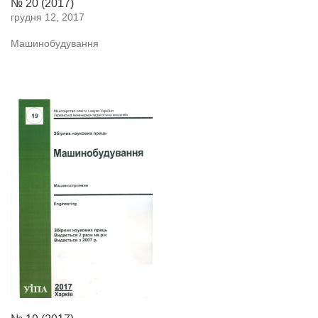
№ 20 (2017)
грудня 12, 2017
Машинобудування