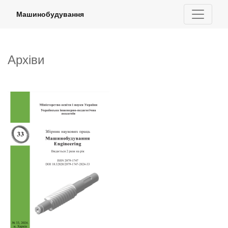
Архіви
Машинобудування
Архіви